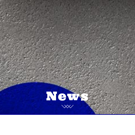
News
More」営業日