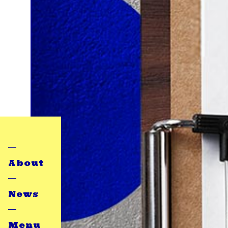
About
News
Menu