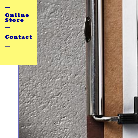
Online
Store
Contact