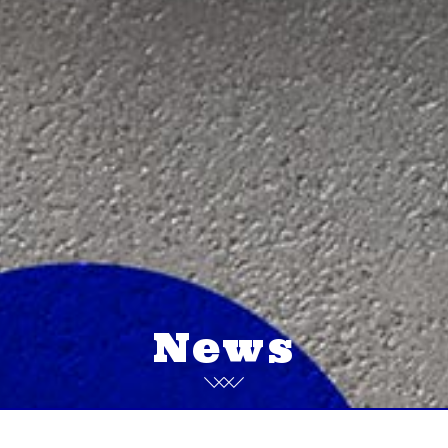
News
More」営業日