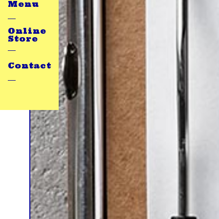
Menu
Online
Store
Contact