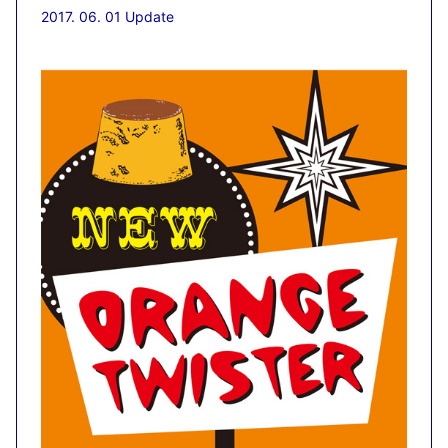
2017. 06. 01 Update