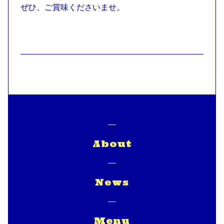
ぜひ、ご賞味くださいませ。
About
News
Menu