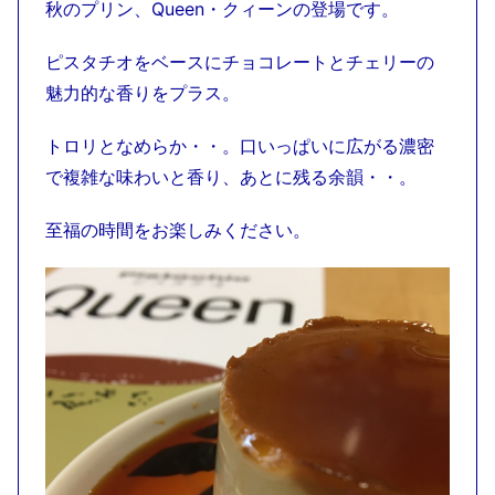
秋のプリン、Queen・クィーンの登場です。
ピスタチオをベースにチョコレートとチェリーの
魅力的な香りをプラス。
トロリとなめらか・・。口いっぱいに広がる濃密
で複雑な味わいと香り、あとに残る余韻・・。
至福の時間をお楽しみください。