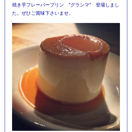
焼き芋フレーバープリン "グランマ" 登場しまし
た。ぜひご賞味下さいませ。