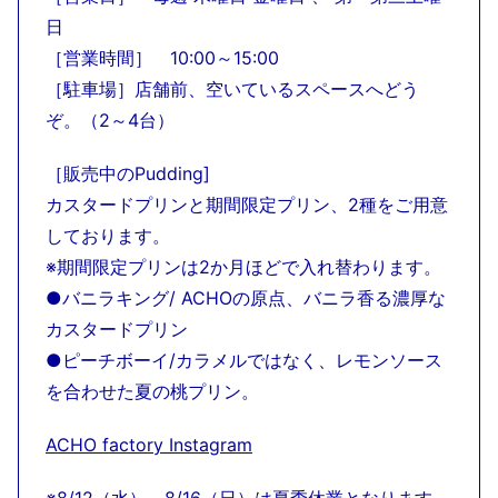
日
［営業時間］ 10:00～15:00
［駐車場］店舗前、空いているスペースへどう
ぞ。（2～4台）
［販売中のPudding]
カスタードプリンと期間限定プリン、2種をご用意
しております。
※期間限定プリンは2か月ほどで入れ替わります。
●バニラキング/ ACHOの原点、バニラ香る濃厚な
カスタードプリン
●ピーチボーイ/カラメルではなく、レモンソース
を合わせた夏の桃プリン。
ACHO factory Instagram
※8/12（水）～8/16（日）は夏季休業となります。