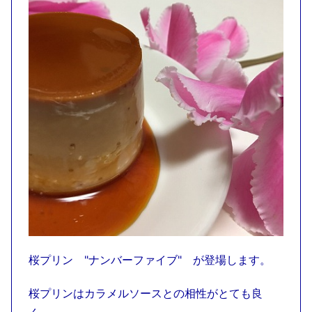
桜プリン "ナンバーファイブ" が登場します。
桜プリンはカラメルソースとの相性がとても良