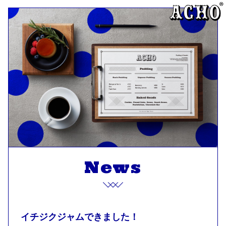
News
イチジクジャムできました！