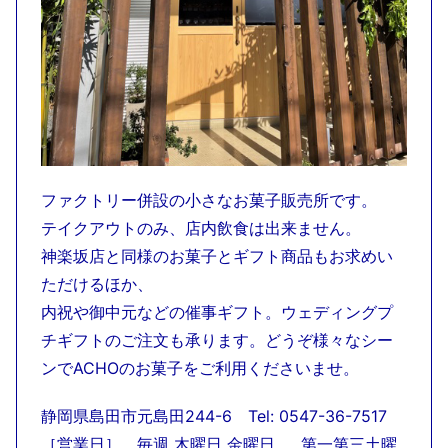
ファクトリー併設の小さなお菓子販売所です。
テイクアウトのみ、店内飲食は出来ません。
神楽坂店と同様のお菓子とギフト商品もお求めい
ただけるほか、
内祝や御中元などの催事ギフト。ウェディングプ
チギフトのご注文も承ります。どうぞ様々なシー
ンでACHOのお菓子をご利用くださいませ。
静岡県島田市元島田244-6 Tel: 0547-36-7517
［営業日］ 毎週 木曜日 金曜日 、 第一第三土曜