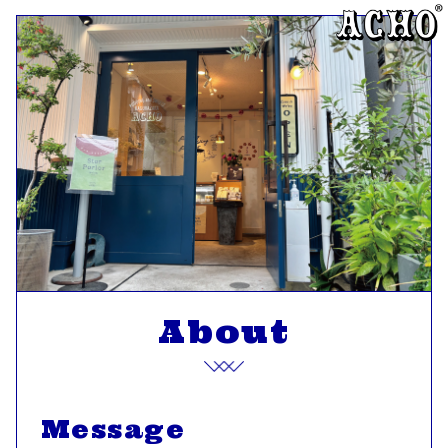
About
Message