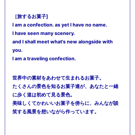
［旅するお菓子]
I am a confection. as yet I have no name.
I have seen many scenery.
and I shall meet what's new alongside with
you.
I am a traveling confection.
世界中の素材をあわせて生まれるお菓子。
たくさんの景色を知るお菓子達が、あなたと一緒
に歩く道は初めて見る景色。
美味しくてかわいいお菓子を傍らに、みんなが談
笑する風景を想いながら作っています。